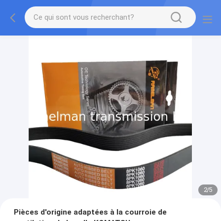
2
/
5
Pièces d'origine adaptées à la courroie de